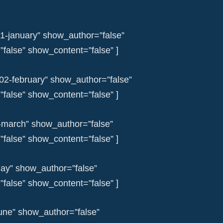
01-january” show_author=”false”
alse” show_content=”false” ]
-02-february” show_author=”false”
alse” show_content=”false” ]
-march” show_author=”false”
alse” show_content=”false” ]
ay” show_author=”false”
alse” show_content=”false” ]
june” show_author=”false”