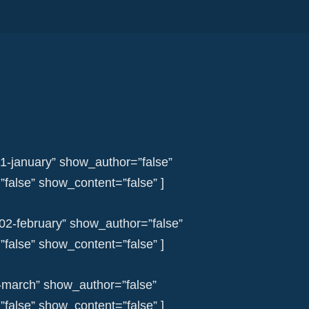
01-january” show_author=”false”
alse” show_content=”false” ]
-02-february” show_author=”false”
alse” show_content=”false” ]
-march” show_author=”false”
alse” show_content=”false” ]