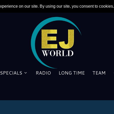
SPECIALS
RADIO
LONG TIME
TEAM