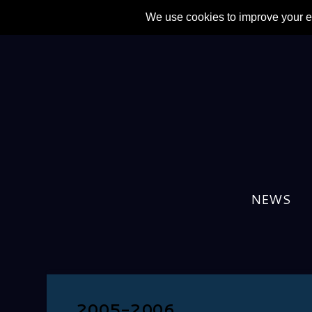
NEWS
2005-2006