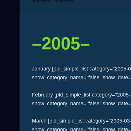
–2005–
January [pld_simple_list category=”2005-
show_category_name=”false” show_date=”f
February [pld_simple_list category=”2005
show_category_name=”false” show_date=”f
March [pld_simple_list category=”2005-03
show_category_name=”false” show_date=”f