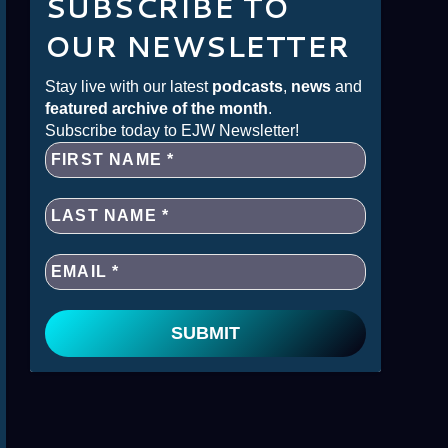
SUBSCRIBE TO
OUR NEWSLETTER
Stay live with our latest
podcasts
,
news
and
featured archive of the month
.
Subscribe today to EJW Newsletter!