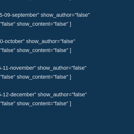
05-09-september” show_author=”false”
alse” show_content=”false” ]
10-october” show_author=”false”
alse” show_content=”false” ]
5-11-november” show_author=”false”
alse” show_content=”false” ]
5-12-december” show_author=”false”
alse” show_content=”false” ]