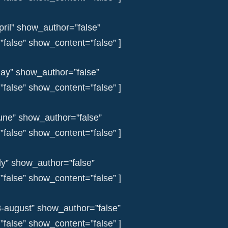
pril” show_author=”false”
alse” show_content=”false” ]
ay” show_author=”false”
alse” show_content=”false” ]
june” show_author=”false”
alse” show_content=”false” ]
uly” show_author=”false”
alse” show_content=”false” ]
8-august” show_author=”false”
alse” show_content=”false” ]